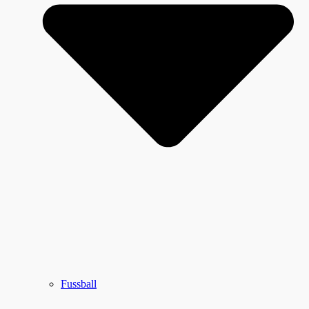
Fussball