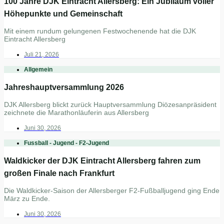
100 Jahre DJK Eintracht Allersberg: Ein Jubiläum voller
Höhepunkte und Gemeinschaft
Mit einem rundum gelungenen Festwochenende hat die DJK
Eintracht Allersberg
Juli 21, 2026
Allgemein
Jahreshauptversammlung 2026
DJK Allersberg blickt zurück Hauptversammlung Diözesanpräsident
zeichnete die Marathonläuferin aus Allersberg
Juni 30, 2026
Fussball - Jugend - F2-Jugend
Waldkicker der DJK Eintracht Allersberg fahren zum
großen Finale nach Frankfurt
Die Waldkicker-Saison der Allersberger F2-Fußballjugend ging Ende
März zu Ende.
Juni 30, 2026