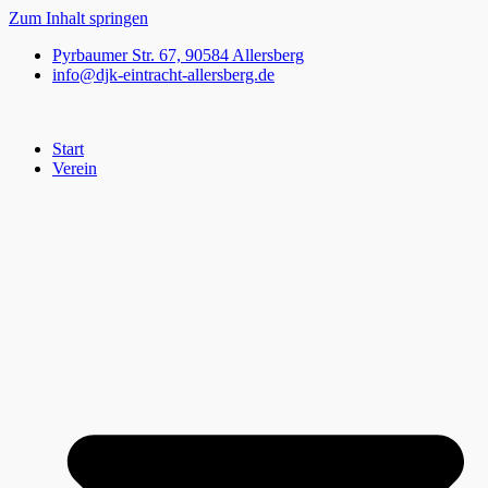
Zum Inhalt springen
Pyrbaumer Str. 67, 90584 Allersberg
info@djk-eintracht-allersberg.de
Start
Verein