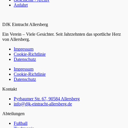
Anfahrt
DJK Eintracht Allersberg
Ein Verein – Viele Gesichter. Seit Jahrzehnten das sportliche Herz
von Allersberg.
Impressum
Cookie-Richtlinie
Datenschutz
Impressum
Cookie-Richtlinie
Datenschutz
Kontakt
Pyrbaumer Str. 67, 90584 Allersberg
info@djk-eintracht-allersberg.de
Abteilungen
Fußball