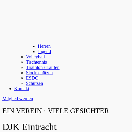
Herren
Jugend
Volleyball
Tischtennis
Triathlon / Laufen
Stockschützen
ESDO
Schützen
Kontakt
Mitglied werden
EIN VEREIN · VIELE GESICHTER
DJK Eintracht