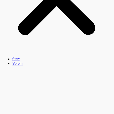
Start
Verein